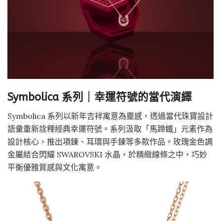
Symbolica 系列｜幸運符號的當代演繹
Symbolica 系列以新年吉祥寓意為靈感，透過當代珠寶設計
語彙重新詮釋經典幸運符號。系列汲取「馬蹄鐵」元素作為
設計核心，推出項鍊、耳環與手鍊等多款作品。玫瑰金色調
金屬結合閃耀 SWAROVSKI 水晶，於精緻線條之中，巧妙
平衡優雅質感與文化寓意。