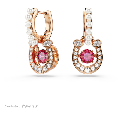
Symbolica 水滴形耳環