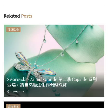
Related
Posts
頂級珠寶
Swarovski × Ariana Grande 第二季 Capsule 系列
登場，將自然魔法化作閃耀珠寶
20/03/2026
美妝香氛