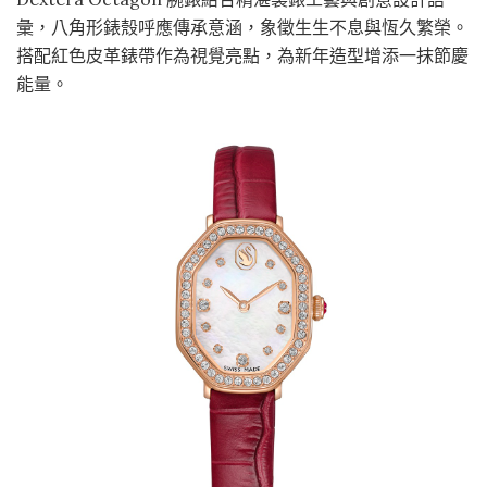
彙，八角形錶殼呼應傳承意涵，象徵生生不息與恆久繁榮。
搭配紅色皮革錶帶作為視覺亮點，為新年造型增添一抹節慶
能量。