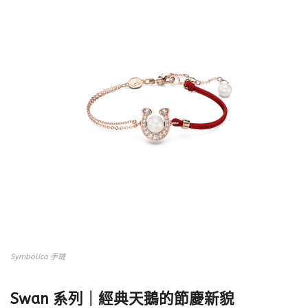
Symbolica 手鏈
Swan 系列｜經典天鵝的節慶新貌