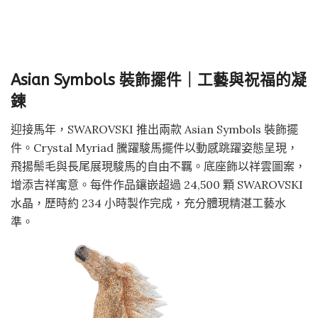
Asian Symbols 裝飾擺件｜工藝與祝福的凝
鍊
迎接馬年，SWAROVSKI 推出兩款 Asian Symbols 裝飾擺
件。Crystal Myriad 騰躍駿馬擺件以動感跳躍姿態呈現，
飛揚鬃毛與長尾展現駿馬的自由不羈。底座飾以祥雲圖案，
增添吉祥寓意。每件作品鑲嵌超過 24,500 顆 SWAROVSKI
水晶，歷時約 234 小時製作完成，充分體現精湛工藝水
準。