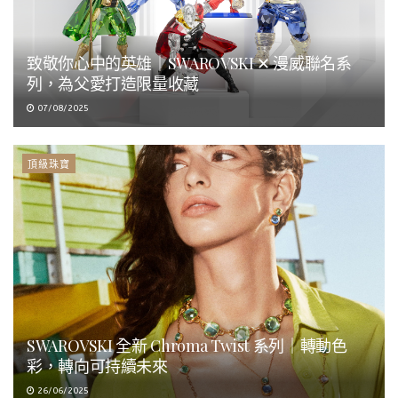
致敬你心中的英雄｜SWAROVSKI ✕ 漫威聯名系
列，為父愛打造限量收藏
07/08/2025
頂級珠寶
SWAROVSKI 全新 Chroma Twist 系列｜轉動色
彩，轉向可持續未來
26/06/2025