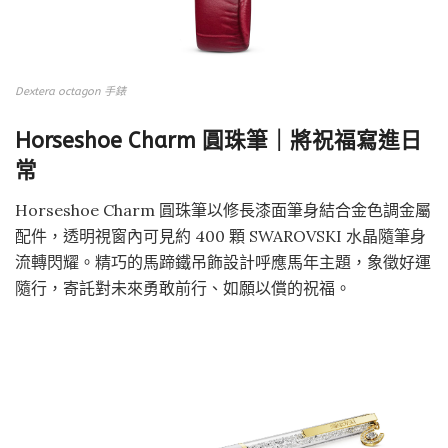
Dextera octagon 手錶
Horseshoe Charm 圓珠筆｜將祝福寫進日
常
Horseshoe Charm 圓珠筆以修長漆面筆身結合金色調金屬
配件，透明視窗內可見約 400 顆 SWAROVSKI 水晶隨筆身
流轉閃耀。精巧的馬蹄鐵吊飾設計呼應馬年主題，象徵好運
隨行，寄託對未來勇敢前行、如願以償的祝福。