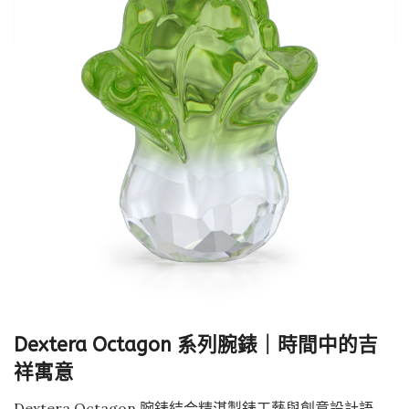
Dextera Octagon 系列腕錶｜時間中的吉
祥寓意
Dextera Octagon 腕錶結合精湛製錶工藝與創意設計語