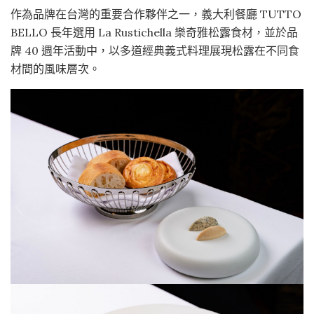
作為品牌在台灣的重要合作夥伴之一，義大利餐廳 TUTTO
BELLO 長年選用 La Rustichella 樂奇雅松露食材，並於品
牌 40 週年活動中，以多道經典義式料理展現松露在不同食
材間的風味層次。