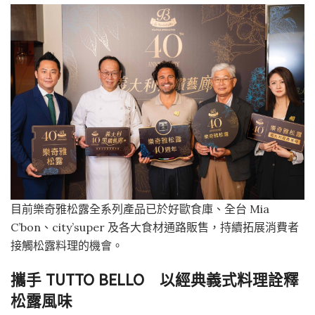
目前樂奇雅松露全系列產品已於好歐食庫、全台 Mia
C’bon、city’super 及各大食材通路販售，持續拓展消費者
接觸松露料理的機會。
攜手 TUTTO BELLO 以經典義式料理詮釋
松露風味