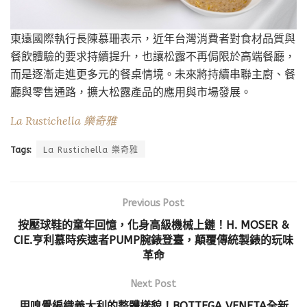
東遠國際執行長陳慕珊表示，近年台灣消費者對食材品質與
餐飲體驗的要求持續提升，也讓松露不再侷限於高端餐廳，
而是逐漸走進更多元的餐桌情境。未來將持續串聯主廚、餐
廳與零售通路，擴大松露產品的應用與市場發展。
La Rustichella 樂奇雅
Tags:
La Rustichella 樂奇雅
Previous Post
按壓球鞋的童年回憶，化身高級機械上鏈！H. MOSER &
CIE.亨利慕時疾速者PUMP腕錶登臺，顛覆傳統製錶的玩味
革命
Next Post
用嗅覺編織義大利的整體樣貌！BOTTEGA VENETA全新