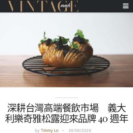
深耕台灣高端餐飲市場 義大
利樂奇雅松露迎來品牌 40 週年
by
Timmy Lo
30/06/2026