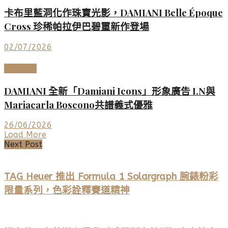
卡布里藍洞化作珠寶光影，DAMIANI Belle Époque
Cross 珍稀帕拉伊巴碧璽新作登場
02/07/2026
高端鐘錶
DAMIANI 全新「Damiani Icons」形象廣告 I.N與
Mariacarla Boscono共譜義式優雅
26/06/2026
Load More
Next Post
TAG Heuer 推出 Formula 1 Solargraph 腕錶粉彩
限量系列，色彩詮釋賽道精神