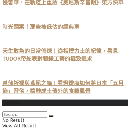
慢奢華，在軌道上重啟《威尼斯辛普朗》東方快車
時光翻案！那些被低估的經典車
天生敢為的日常修煉！從相撲力士的紀律，看見
TUDOR帝舵表對製錶工藝的極致追求
菖蒲祈福與鳶尾之舞！看燈燈庵如何將日本「五月
飾」習俗，精雕成土俵外的食藝風景
Search
No Result
View All Result