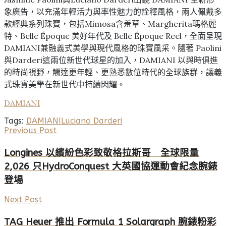
象廣告，以充滿年輕活力與率性魅力的詮釋風格，兩人佩戴多
款經典系列珠寶，包括Mimosa含羞草、Margherita瑪格麗
特、Belle Époque 美好年代及 Belle Époque Reel，全面呈現
DAMIANI兼融義式美學與現代風格的珠寶風采。隨著 Paolini
與Darderi這兩位新世代球星的加入，DAMIANI 以與時俱進
的時尚視野，觸達更年輕、更熟悉數位時代的全球族群，讓義
式珠寶美學在新世代中持續閃耀。
DAMIANI
Tags:
DAMIANI
Luciano Darderi
Previous Post
Longines 以繽紛色彩致敬格拉斯哥 全球限量
2,026 只HydroConquest 大英國協運動會紀念腕錶
登場
Next Post
TAG Heuer 推出 Formula 1 Solargraph 腕錶粉彩